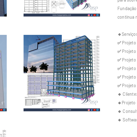
Fundação 
contínua 
🔹Serviço
✅ Projeto 
✅ Projeto
✅ Projeto 
✅ Projeto
✅ Projeto
✅ Projeto 
🔹 Client
🔹Projeto 
🔹 Consul
🔹 Softwar