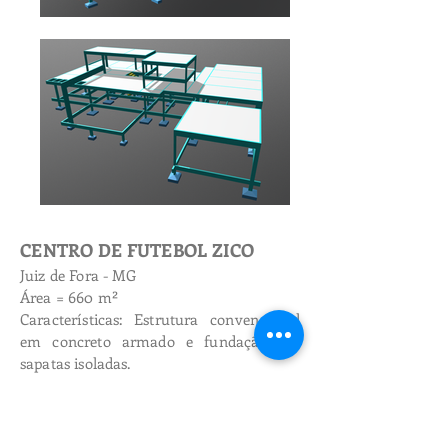
CENTRO DE FUTEBOL ZICO
Juiz de Fora - MG
Área = 660 m²
Características: Estrutura convencional
em concreto armado e fundação em
sapatas isoladas.
Serviços Executados
Projeto Estrutural e de Fundação